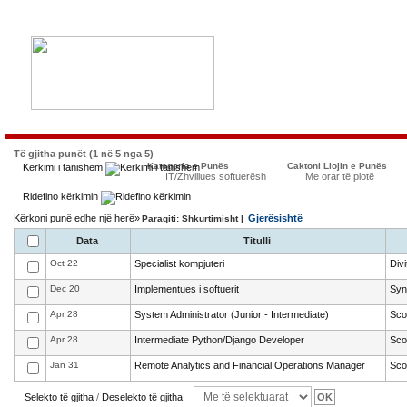
Të gjitha punët (1 në 5 nga 5)
Kategoria e Punës
Caktoni Llojin e Punës
Kërkimi i tanishëm
IT/Zhvillues softuerësh
Me orar të plotë
Ridefino kërkimin
Kërkoni punë edhe një herë»
Gjerësishtë
Paraqiti: Shkurtimisht |
Data
Titulli
Oct 22
Specialist kompjuteri
Div
Dec 20
Implementues i softuerit
Syn
Apr 28
System Administrator (Junior - Intermediate)
Sco
Apr 28
Intermediate Python/Django Developer
Sco
Jan 31
Remote Analytics and Financial Operations Manager
Sco
Selekto të gjitha
/
Deselekto të gjitha