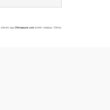
me shkrim nga
Ofertapune.com
është i ndaluar. Oferta