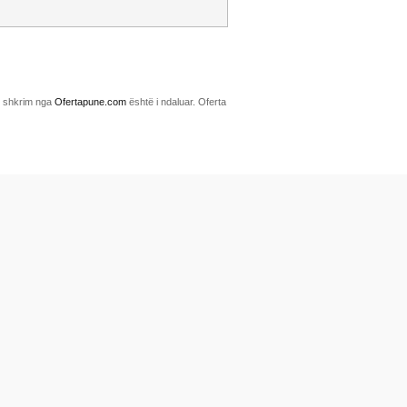
me shkrim nga
Ofertapune.com
është i ndaluar. Oferta