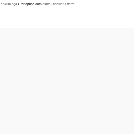
me shkrim nga
Ofertapune.com
është i ndaluar. Oferta