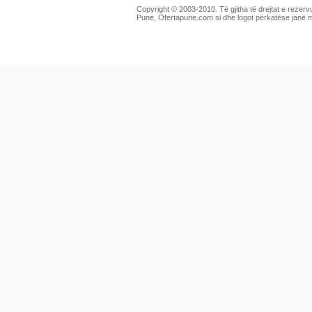
Copyright © 2003-2010. Të gjitha të drejtat e rezerv
Pune, Ofertapune.com si dhe logot përkatëse janë 