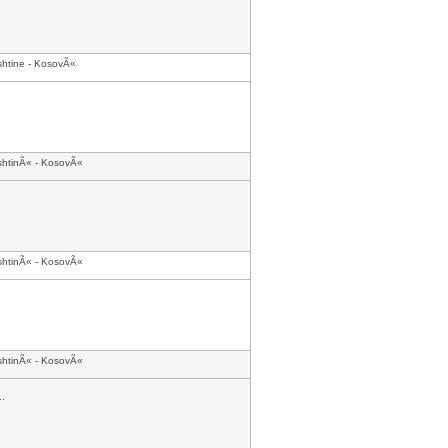
shtine - KosovÃ«
shtinÃ« - KosovÃ«
shtinÃ« - KosovÃ«
shtinÃ« - KosovÃ«
..