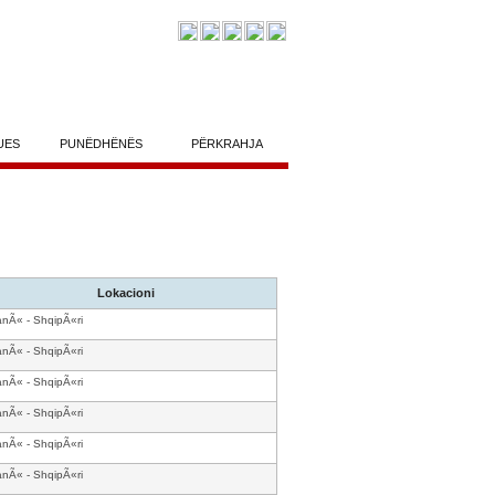
UES
PUNËDHËNËS
PËRKRAHJA
Lokacioni
anÃ« - ShqipÃ«ri
anÃ« - ShqipÃ«ri
anÃ« - ShqipÃ«ri
anÃ« - ShqipÃ«ri
anÃ« - ShqipÃ«ri
anÃ« - ShqipÃ«ri