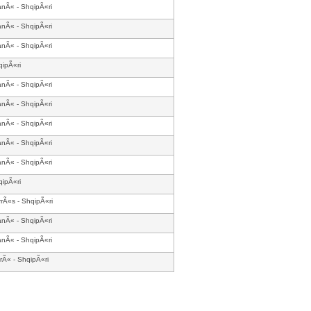
anÃ« - ShqipÃ«ri
anÃ« - ShqipÃ«ri
anÃ« - ShqipÃ«ri
ipÃ«ri
anÃ« - ShqipÃ«ri
anÃ« - ShqipÃ«ri
anÃ« - ShqipÃ«ri
anÃ« - ShqipÃ«ri
anÃ« - ShqipÃ«ri
ipÃ«ri
rÃ«s - ShqipÃ«ri
anÃ« - ShqipÃ«ri
anÃ« - ShqipÃ«ri
rÃ« - ShqipÃ«ri