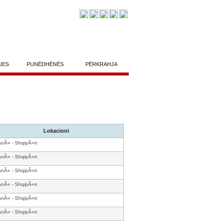
UES
PUNËDHËNËS
PËRKRAHJA
Lokacioni
anÃ« - ShqipÃ«ri
anÃ« - ShqipÃ«ri
anÃ« - ShqipÃ«ri
anÃ« - ShqipÃ«ri
anÃ« - ShqipÃ«ri
anÃ« - ShqipÃ«ri