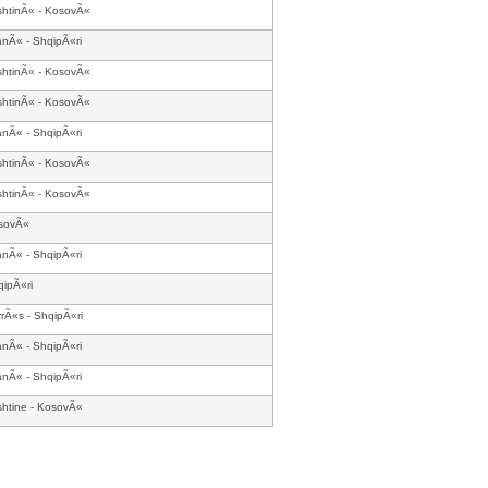
shtinÃ« - KosovÃ«
anÃ« - ShqipÃ«ri
shtinÃ« - KosovÃ«
shtinÃ« - KosovÃ«
anÃ« - ShqipÃ«ri
shtinÃ« - KosovÃ«
shtinÃ« - KosovÃ«
sovÃ«
anÃ« - ShqipÃ«ri
ipÃ«ri
rÃ«s - ShqipÃ«ri
anÃ« - ShqipÃ«ri
anÃ« - ShqipÃ«ri
shtine - KosovÃ«