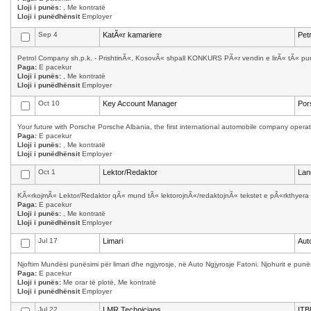
Lloji i punës:
, Me kontratë
Lloji i punëdhënsit
Employer
Sep 4
KatÃ«r kamariere
Pet
Petrol Company sh.p.k. - PrishtinÃ«, KosovÃ« shpall KONKURS PÃ«r vendin e lirÃ« tÃ« punÃ
Paga:
E pacekur
Lloji i punës:
, Me kontratë
Lloji i punëdhënsit
Employer
Oct 10
Key Account Manager
Por
Your future with Porsche Porsche Albania, the first international automobile company operati
Paga:
E pacekur
Lloji i punës:
, Me kontratë
Lloji i punëdhënsit
Employer
Oct 1
Lektor/Redaktor
Lan
KÃ«rkojmÃ« Lektor/Redaktor qÃ« mund tÃ« lektorojnÃ«/redaktojnÃ« tekstet e pÃ«rkthyera 
Paga:
E pacekur
Lloji i punës:
, Me kontratë
Lloji i punëdhënsit
Employer
Jul 17
Limari
Aut
Njoftim Mundësi punësimi për limari dhe ngjyrosje, në Auto Ngjyrosje Fatoni. Njohurit e punës
Paga:
E pacekur
Lloji i punës:
Me orar të plotë, Me kontratë
Lloji i punëdhënsit
Employer
Jul 22
LMR Technicians
ITB