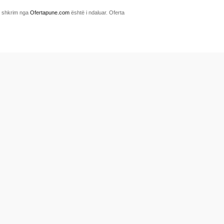
me shkrim nga
Ofertapune.com
është i ndaluar. Oferta