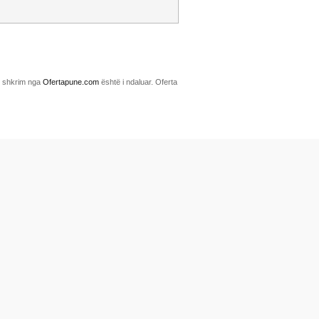
me shkrim nga
Ofertapune.com
është i ndaluar. Oferta