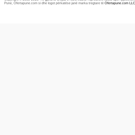
Pune, Ofertapune.com si dhe logot përkatëse janë marka tregtare të
Ofertapune.com LL