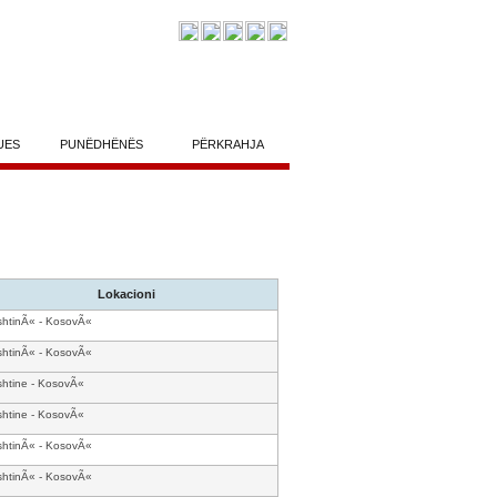
UES
PUNËDHËNËS
PËRKRAHJA
Lokacioni
shtinÃ« - KosovÃ«
shtinÃ« - KosovÃ«
shtine - KosovÃ«
shtine - KosovÃ«
shtinÃ« - KosovÃ«
shtinÃ« - KosovÃ«