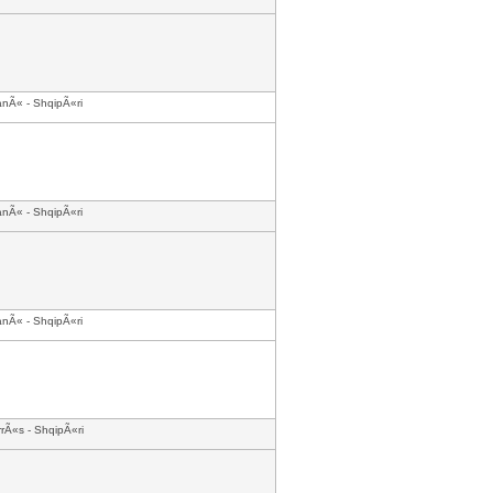
anÃ« - ShqipÃ«ri
anÃ« - ShqipÃ«ri
anÃ« - ShqipÃ«ri
rÃ«s - ShqipÃ«ri