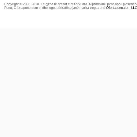
Copyright © 2003-2010. Të gjitha të drejtat e rezervuara. Riprodhimi i plotë apo i pjesër
Pune, Ofertapune.com si dhe logot përkatëse janë marka tregtare të
Ofertapune.com LL