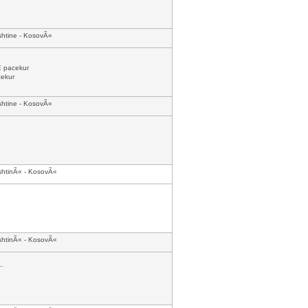
shtine - KosovÃ«
 pacekur
ekur
shtine - KosovÃ«
shtinÃ« - KosovÃ«
shtinÃ« - KosovÃ«
..