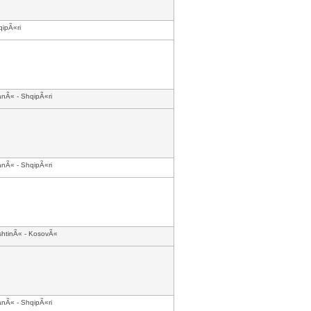
ipÃ«ri
anÃ« - ShqipÃ«ri
anÃ« - ShqipÃ«ri
shtinÃ« - KosovÃ«
anÃ« - ShqipÃ«ri