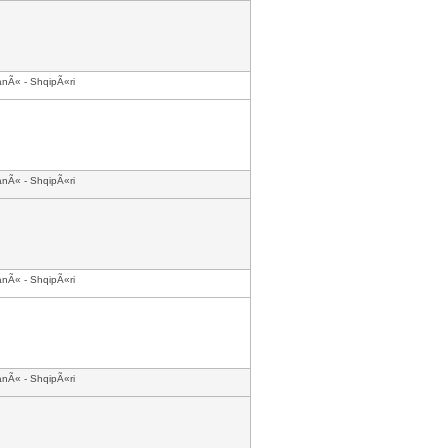
anÃ« - ShqipÃ«ri
anÃ« - ShqipÃ«ri
anÃ« - ShqipÃ«ri
anÃ« - ShqipÃ«ri