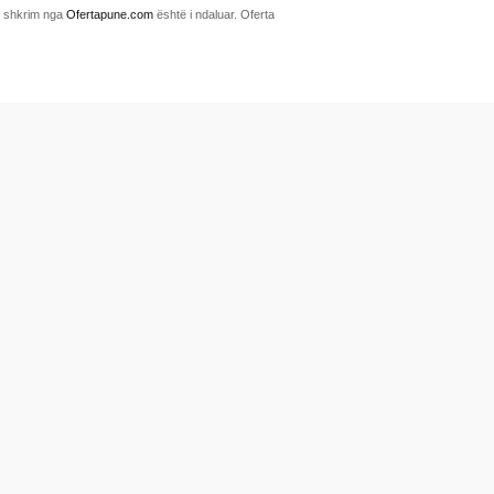
me shkrim nga
Ofertapune.com
është i ndaluar. Oferta