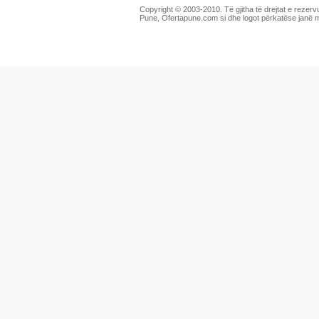
Copyright © 2003-2010. Të gjitha të drejtat e rezerv
Pune, Ofertapune.com si dhe logot përkatëse janë 