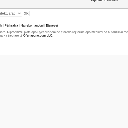
Diploma:
E Pacekur
sh
|
Përkrahja
|
Na rekomandoni
|
Bizneset
uara. Riprodhimi i plotë apo i pjesërishëm në çfarëdo lloj forme apo mediumi pa autorizimin 
marka tregtare të
Ofertapune.com LLC
.