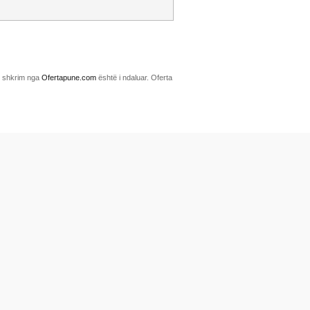
me shkrim nga
Ofertapune.com
është i ndaluar. Oferta