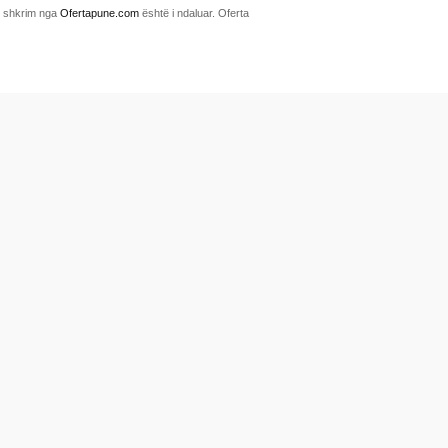
me shkrim nga
Ofertapune.com
është i ndaluar. Oferta