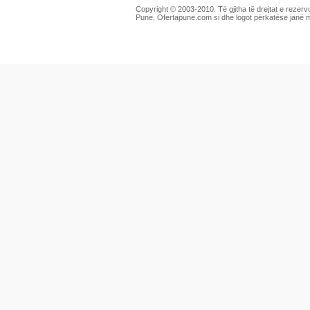
Copyright © 2003-2010. Të gjitha të drejtat e rezerv
Pune, Ofertapune.com si dhe logot përkatëse janë 