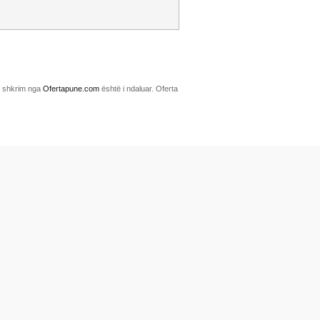
me shkrim nga
Ofertapune.com
është i ndaluar. Oferta