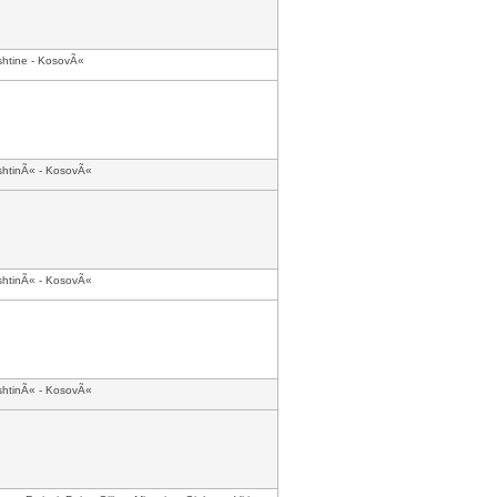
shtine - KosovÃ«
shtinÃ« - KosovÃ«
shtinÃ« - KosovÃ«
shtinÃ« - KosovÃ«