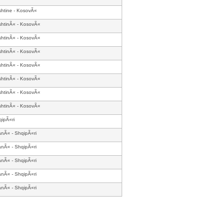
shtine - KosovÃ«
shtinÃ« - KosovÃ«
shtinÃ« - KosovÃ«
shtinÃ« - KosovÃ«
shtinÃ« - KosovÃ«
shtinÃ« - KosovÃ«
shtinÃ« - KosovÃ«
shtinÃ« - KosovÃ«
ipÃ«ri
anÃ« - ShqipÃ«ri
anÃ« - ShqipÃ«ri
anÃ« - ShqipÃ«ri
anÃ« - ShqipÃ«ri
anÃ« - ShqipÃ«ri