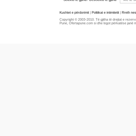
Kushtet e përdorimit
|
Politikat e intimitetit
|
Rreth ne
Copyright © 2003-2010. Të gjitha të drejtat e rezerv
Pune, Ofertapune.com si dhe logot përkatëse janë 