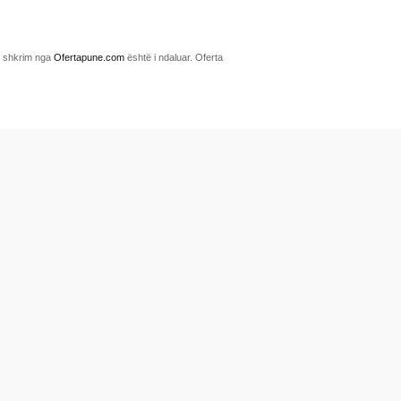
me shkrim nga
Ofertapune.com
është i ndaluar. Oferta