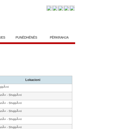
UES
PUNËDHËNËS
PËRKRAHJA
Lokacioni
ipÃ«ri
anÃ« - ShqipÃ«ri
anÃ« - ShqipÃ«ri
anÃ« - ShqipÃ«ri
anÃ« - ShqipÃ«ri
anÃ« - ShqipÃ«ri