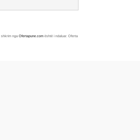
me shkrim nga
Ofertapune.com
është i ndaluar. Oferta