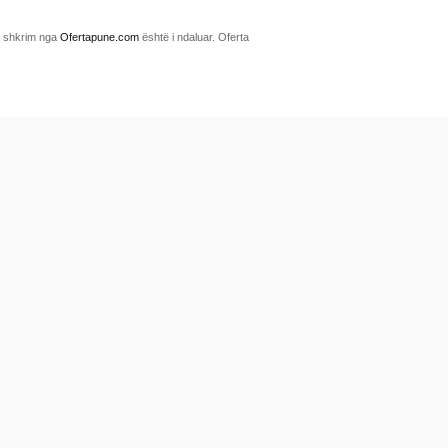
me shkrim nga
Ofertapune.com
është i ndaluar. Oferta