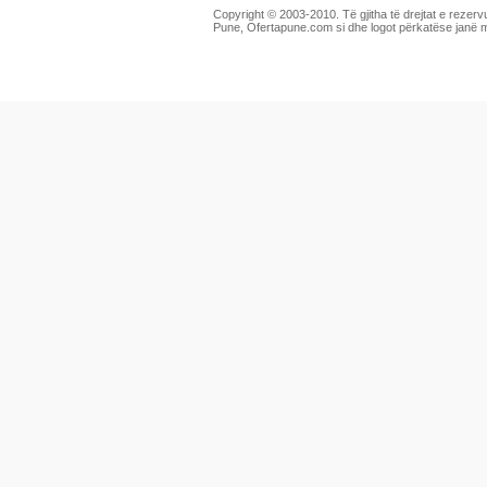
Copyright © 2003-2010. Të gjitha të drejtat e rezerv
Pune, Ofertapune.com si dhe logot përkatëse janë 