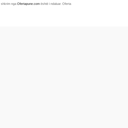
me shkrim nga
Ofertapune.com
është i ndaluar. Oferta