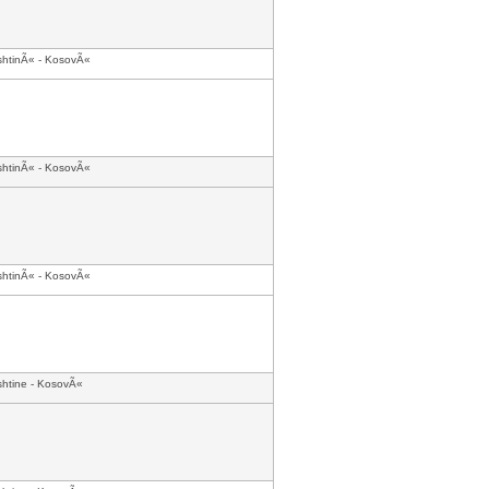
shtinÃ« - KosovÃ«
shtinÃ« - KosovÃ«
shtinÃ« - KosovÃ«
shtine - KosovÃ«