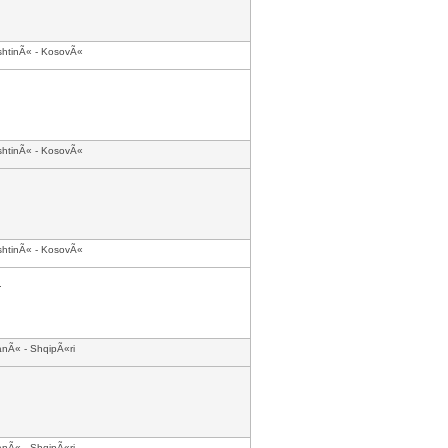
shtinÃ« - KosovÃ«
shtinÃ« - KosovÃ«
shtinÃ« - KosovÃ«
.
anÃ« - ShqipÃ«ri
anÃ« - ShqipÃ«ri