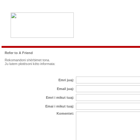
Refer to A Friend
Rekomandoni shërbimet tona.
Ju lutem plotësoni këto informata:
Emri juaj:
Email juaj:
Emri i mikut tuaj:
Emai i mikut tuaj:
Komentet: