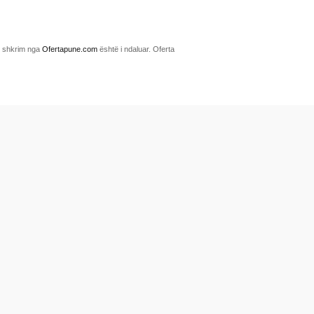
me shkrim nga
Ofertapune.com
është i ndaluar. Oferta