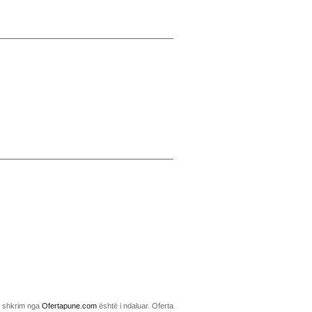
me shkrim nga
Ofertapune.com
është i ndaluar. Oferta