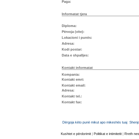
Paga:
Informatat tjera
Diploma:
Përvoja (vite):
Lokacioni i punës:
Adresa:
Kodi postar:
Data e shpalljes:
Kontakt informatat
Kompania:
Kontakt emri:
Kontakt email:
Adresa:
Kontakt tel.:
Kontakt fax:
Dërgoja këto punë mikut apo mikeshës tuaj
Shenj
Kushtet e përdorimit
|
Politikat e intimitetit
|
Rreth ne