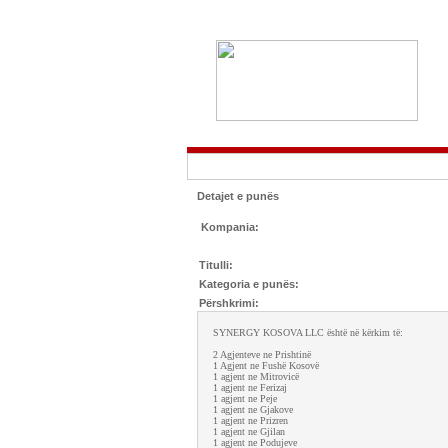
Detajet e punës
Kompania:
Titulli:
Kategoria e punës:
Përshkrimi:
SYNERGY KOSOVA LLC është në kërkim të:
2 Agjenteve ne Prishtinë
1 Agjent ne Fushë Kosovë
1 agjent ne Mitrovicë
1 agjent ne Ferizaj
1 agjent ne Peje
1 agjent ne Gjakove
1 agjent ne Prizren
1 agjent ne Gjilan
1 agjent ne Podujeve