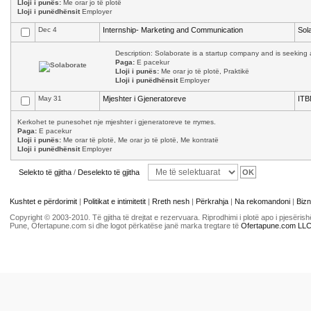
Lloji i punës:
Me orar jo të plotë
Lloji i punëdhënsit
Employer
Dec 4
Internship- Marketing and Communication
Sol
Description: Solaborate is a startup company and is seeking a
Paga:
E pacekur
Lloji i punës:
Me orar jo të plotë, Praktikë
Lloji i punëdhënsit
Employer
May 31
Mjeshter i Gjeneratoreve
ITB
Kerkohet te punesohet nje mjeshter i gjeneratoreve te rrymes.
Paga:
E pacekur
Lloji i punës:
Me orar të plotë, Me orar jo të plotë, Me kontratë
Lloji i punëdhënsit
Employer
Selekto të gjitha
/
Deselekto të gjitha
Kushtet e përdorimit
|
Politikat e intimitetit
|
Rreth nesh
|
Përkrahja
|
Na rekomandoni
|
Bizn
Copyright © 2003-2010. Të gjitha të drejtat e rezervuara. Riprodhimi i plotë apo i pjesër
Pune, Ofertapune.com si dhe logot përkatëse janë marka tregtare të
Ofertapune.com LL